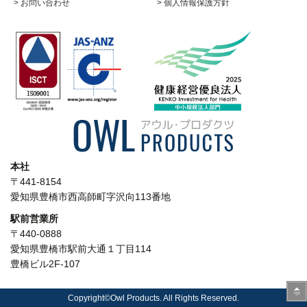
> お問い合わせ
> 個人情報保護方針
本社
〒441-8154
愛知県豊橋市西高師町字沢向113番地
駅前営業所
〒440-0888
愛知県豊橋市駅前大通１丁目114
豊橋ビル2F-107
Copyright©Owl Products. All Rights Reserved.