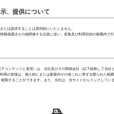
開示、提供について
または提供することは原則的にいたしません。
情報保護法その他関連する法規に従い、収集及び利用目的の範囲内で行
以下コンテンツと表現）は、当社及びその関係会社（以下総称して当社
利用の皆様は、個人的にまたは家庭内その他これに準ずる限られた範囲
り複製することができます。また、当社は、当サイトからリンクしてい