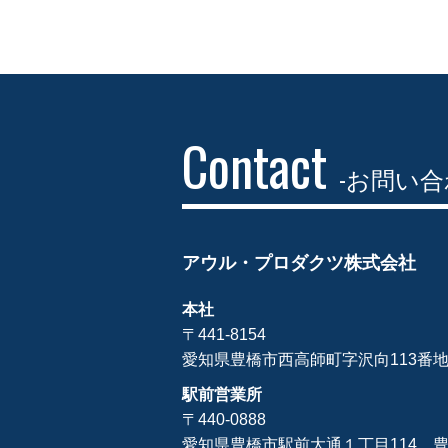
Contact
-お問い合
アウル・プロダクツ株式会社
本社
〒441-8154
愛知県豊橋市西高師町字沢向113番
駅前営業所
〒440-0888
愛知県豊橋市駅前大通１丁目114
豊