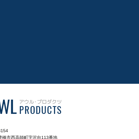
8154
豊橋市西高師町字沢向113番地